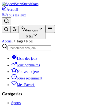
SpeedStars
Accueil
Tous les jeux
Français
🇫🇷
Accueil
Tags
Noël
Liste des jeux
Jeux populaires
Nouveaux jeux
Joués récemment
Mes Favoris
Catégories
Sports