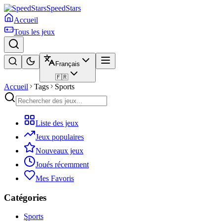
SpeedStars
Accueil
Tous les jeux
Français
🇫🇷
Accueil
Tags
Sports
Liste des jeux
Jeux populaires
Nouveaux jeux
Joués récemment
Mes Favoris
Catégories
Sports