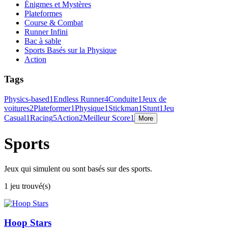
Énigmes et Mystères
Plateformes
Course & Combat
Runner Infini
Bac à sable
Sports Basés sur la Physique
Action
Tags
Physics-based
1
Endless Runner
4
Conduite
1
Jeux de
voitures
2
Plateformer
1
Physique
1
Stickman
1
Stunt
1
Jeu
Casual
1
Racing
5
Action
2
Meilleur Score
1
More
Sports
Jeux qui simulent ou sont basés sur des sports.
1 jeu trouvé(s)
Hoop Stars