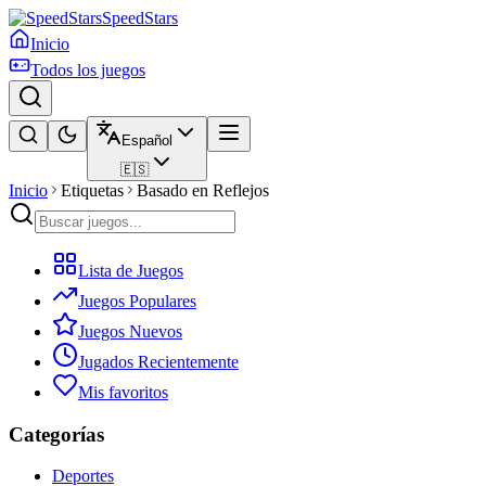
SpeedStars
Inicio
Todos los juegos
Español
🇪🇸
Inicio
Etiquetas
Basado en Reflejos
Lista de Juegos
Juegos Populares
Juegos Nuevos
Jugados Recientemente
Mis favoritos
Categorías
Deportes