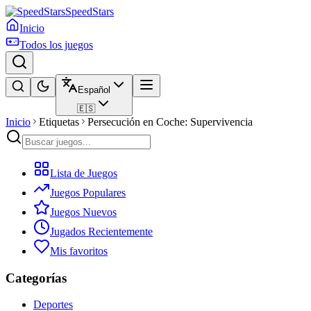
SpeedStars
Inicio
Todos los juegos
Español
🇪🇸
Inicio
Etiquetas
Persecución en Coche: Supervivencia
Lista de Juegos
Juegos Populares
Juegos Nuevos
Jugados Recientemente
Mis favoritos
Categorías
Deportes