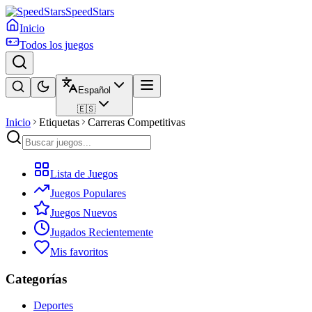
SpeedStars
Inicio
Todos los juegos
Español
🇪🇸
Inicio
Etiquetas
Carreras Competitivas
Lista de Juegos
Juegos Populares
Juegos Nuevos
Jugados Recientemente
Mis favoritos
Categorías
Deportes